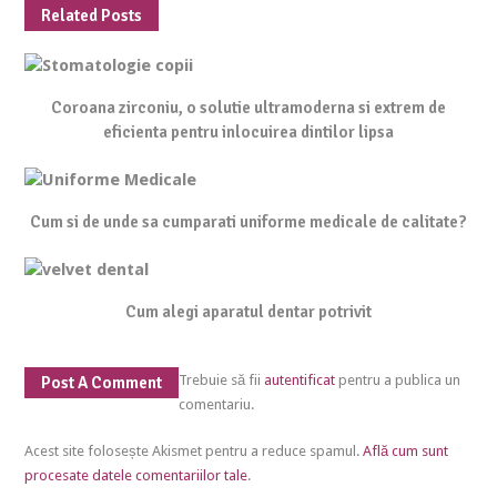
Related Posts
Coroana zirconiu, o solutie ultramoderna si extrem de
eficienta pentru inlocuirea dintilor lipsa
Cum si de unde sa cumparati uniforme medicale de calitate?
Cum alegi aparatul dentar potrivit
Trebuie să fii
autentificat
pentru a publica un
Post A Comment
comentariu.
Acest site folosește Akismet pentru a reduce spamul.
Află cum sunt
procesate datele comentariilor tale
.