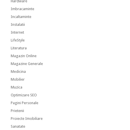
Hardware
Imbracaminte
Incaltaminte
Instalatii
Internet
LifeStyle
Literatura
Magazin Online
Magazine Generale
Medicina
Mobilier
Muzica
Optimizare SEO
Pagini Personale
Prietenii
Proiecte Imobiliare
Sanatate