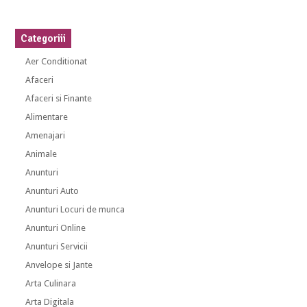
Categoriii
Aer Conditionat
Afaceri
Afaceri si Finante
Alimentare
Amenajari
Animale
Anunturi
Anunturi Auto
Anunturi Locuri de munca
Anunturi Online
Anunturi Servicii
Anvelope si Jante
Arta Culinara
Arta Digitala