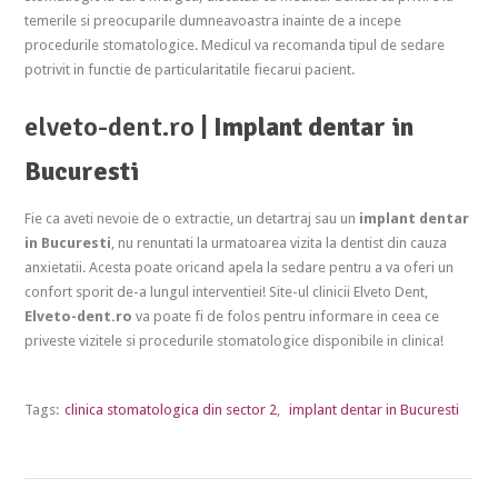
temerile si preocuparile dumneavoastra inainte de a incepe
procedurile stomatologice. Medicul va recomanda tipul de sedare
potrivit in functie de particularitatile fiecarui pacient.
elveto-dent.ro |
Implant dentar in
Bucuresti
Fie ca aveti nevoie de o extractie, un detartraj sau un
implant dentar
in Bucuresti
, nu renuntati la urmatoarea vizita la dentist din cauza
anxietatii. Acesta poate oricand apela la sedare pentru a va oferi un
confort sporit de-a lungul interventiei! Site-ul clinicii Elveto Dent,
Elveto-dent.ro
va poate fi de folos pentru informare in ceea ce
priveste vizitele si procedurile stomatologice disponibile in clinica!
Tags:
clinica stomatologica din sector 2
,
implant dentar in Bucuresti