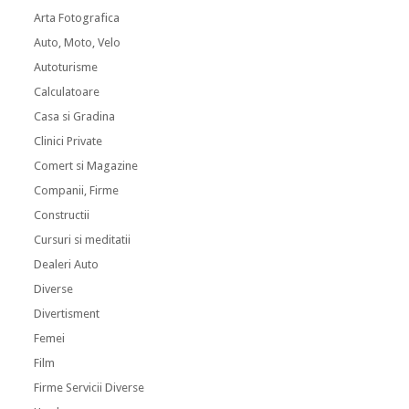
Arta Fotografica
Auto, Moto, Velo
Autoturisme
Calculatoare
Casa si Gradina
Clinici Private
Comert si Magazine
Companii, Firme
Constructii
Cursuri si meditatii
Dealeri Auto
Diverse
Divertisment
Femei
Film
Firme Servicii Diverse