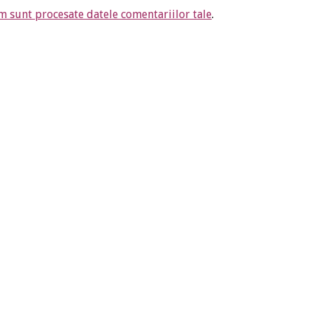
m sunt procesate datele comentariilor tale
.