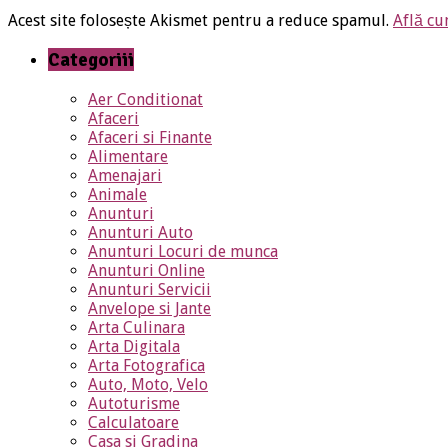
Acest site folosește Akismet pentru a reduce spamul.
Află cu
Categoriii
Aer Conditionat
Afaceri
Afaceri si Finante
Alimentare
Amenajari
Animale
Anunturi
Anunturi Auto
Anunturi Locuri de munca
Anunturi Online
Anunturi Servicii
Anvelope si Jante
Arta Culinara
Arta Digitala
Arta Fotografica
Auto, Moto, Velo
Autoturisme
Calculatoare
Casa si Gradina