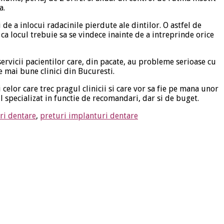
a.
i de a inlocui radacinile pierdute ale dintilor. O astfel de
 locul trebuie sa se vindece inainte de a intreprinde orice
servicii pacientilor care, din pacate, au probleme serioase cu
e mai bune clinici din Bucuresti.
 celor care trec pragul clinicii si care vor sa fie pe mana unor
l specializat in functie de recomandari, dar si de buget.
ri dentare
,
preturi implanturi dentare