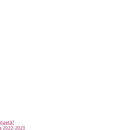
iluetă?
na 2022-2023