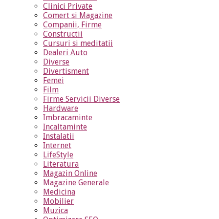
Clinici Private
Comert si Magazine
Companii, Firme
Constructii
Cursuri si meditatii
Dealeri Auto
Diverse
Divertisment
Femei
Film
Firme Servicii Diverse
Hardware
Imbracaminte
Incaltaminte
Instalatii
Internet
LifeStyle
Literatura
Magazin Online
Magazine Generale
Medicina
Mobilier
Muzica