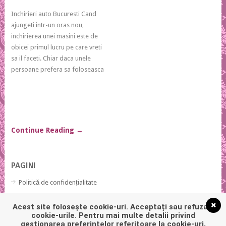
Inchirieri auto Bucuresti Cand
ajungeti intr-un oras nou,
inchirierea unei masini este de
obicei primul lucru pe care vreti
sa il faceti. Chiar daca unele
persoane prefera sa foloseasca
Continue Reading
→
PAGINI
Politică de confidențialitate
Politică privind fișierele cookies
Acest site folosește cookie-uri. Acceptați sau refuzați
cookie-urile. Pentru mai multe detalii privind
gestionarea preferințelor referitoare la cookie-uri,