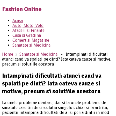
Fashion Online
Acasa
Auto, Moto, Velo
Afaceri si Finante
Casa si Gradina
Comert si Magazine
Sanatate si Medicina
Home
»
Sanatate si Medicina
» Intampinati dificultati
atunci cand va spalati pe dinti? Iata cateva cauze si motive,
precum si solutiile acestora
Intampinati dificultati atunci cand va
spalati pe dinti? Iata cateva cauze si
motive, precum si solutiile acestora
La unele probleme dentare, dar si la unele probleme de
sanatate care tin de circulatia sangelui, chiar si la artrita,
pacientii intampina dificultati de a isi peria dintii in mod