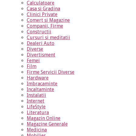
Calculatoare
Casa si Gradina
Clinici Private
Comert si Magazine
Companii, Firme
Constructii
Cursuri si meditatii
Dealeri Auto
Diverse
Divertisment
Femei
Film
Firme Servicii Diverse
Hardware
Imbracaminte
Incaltaminte
Instalatii
Internet
LifeStyle
Literatura
Magazin Online
Magazine Generale
Medicina
Mobilier