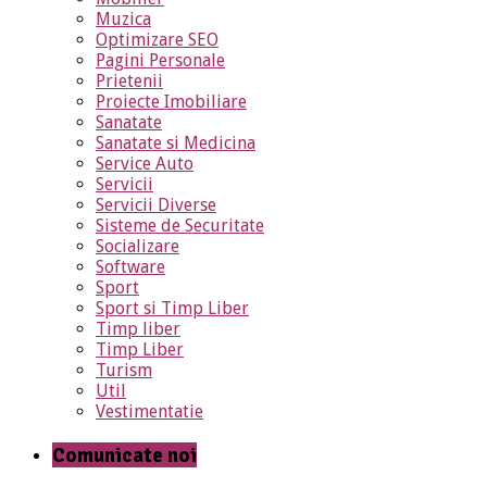
Muzica
Optimizare SEO
Pagini Personale
Prietenii
Proiecte Imobiliare
Sanatate
Sanatate si Medicina
Service Auto
Servicii
Servicii Diverse
Sisteme de Securitate
Socializare
Software
Sport
Sport si Timp Liber
Timp liber
Timp Liber
Turism
Util
Vestimentatie
Comunicate noi