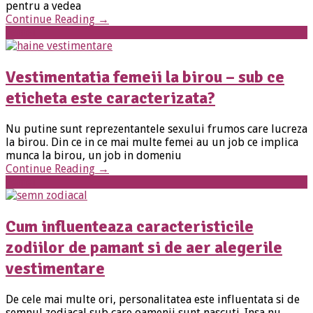
pentru a vedea
Continue Reading
→
Femei
Vestimentatia femeii la birou – sub ce
eticheta este caracterizata?
Nu putine sunt reprezentantele sexului frumos care lucreza
la birou. Din ce in ce mai multe femei au un job ce implica
munca la birou, un job in domeniu
Continue Reading
→
Femei
Cum influenteaza caracteristicile
zodiilor de pamant si de aer alegerile
vestimentare
De cele mai multe ori, personalitatea este influentata si de
semnul zodiacal sub care oamenii sunt nascuti. Insa nu