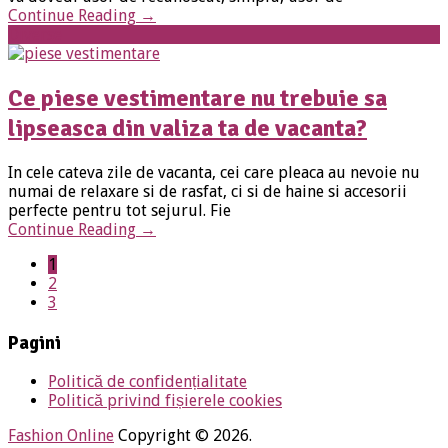
Continue Reading
→
Diverse
Ce piese vestimentare nu trebuie sa
lipseasca din valiza ta de vacanta?
In cele cateva zile de vacanta, cei care pleaca au nevoie nu
numai de relaxare si de rasfat, ci si de haine si accesorii
perfecte pentru tot sejurul. Fie
Continue Reading
→
1
2
3
Pagini
Politică de confidențialitate
Politică privind fișierele cookies
Fashion Online
Copyright © 2026.