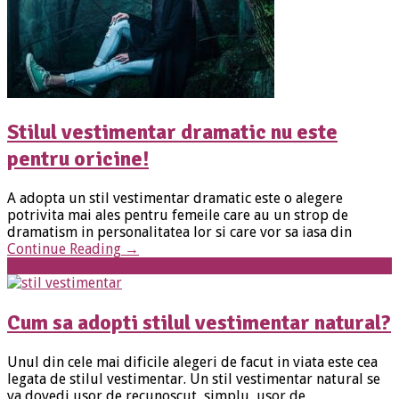
Stilul vestimentar dramatic nu este
pentru oricine!
A adopta un stil vestimentar dramatic este o alegere
potrivita mai ales pentru femeile care au un strop de
dramatism in personalitatea lor si care vor sa iasa din
Continue Reading
→
Femei
Cum sa adopti stilul vestimentar natural?
Unul din cele mai dificile alegeri de facut in viata este cea
legata de stilul vestimentar. Un stil vestimentar natural se
va dovedi usor de recunoscut, simplu, usor de