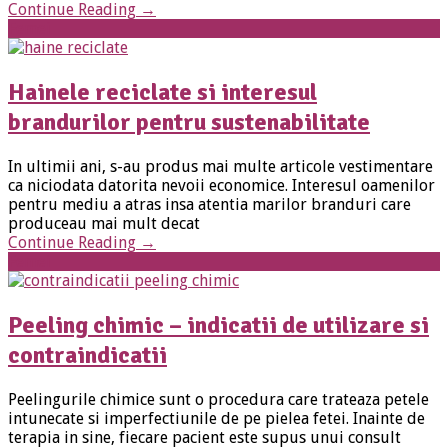
Continue Reading
→
Femei
Hainele reciclate si interesul
brandurilor pentru sustenabilitate
In ultimii ani, s-au produs mai multe articole vestimentare
ca niciodata datorita nevoii economice. Interesul oamenilor
pentru mediu a atras insa atentia marilor branduri care
produceau mai mult decat
Continue Reading
→
Femei
Peeling chimic – indicatii de utilizare si
contraindicatii
Peelingurile chimice sunt o procedura care trateaza petele
intunecate si imperfectiunile de pe pielea fetei. Inainte de
terapia in sine, fiecare pacient este supus unui consult