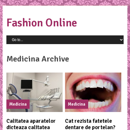
Fashion Online
Medicina Archive
Medicina
Medicina
Calitatea aparatelor
Cat rezista fatetele
dicteaza calitatea
dentare de portelan?