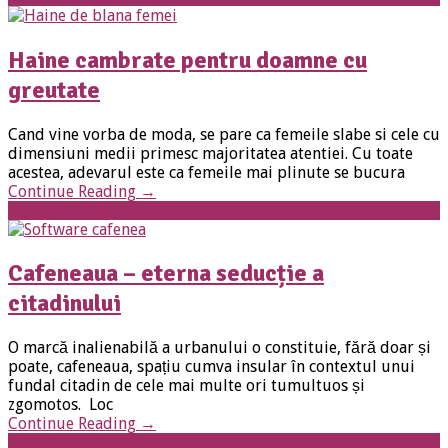
Haine cambrate pentru doamne cu
greutate
Cand vine vorba de moda, se pare ca femeile slabe si cele cu
dimensiuni medii primesc majoritatea atentiei. Cu toate
acestea, adevarul este ca femeile mai plinute se bucura
Continue Reading
→
Afaceri si Finante
Cafeneaua – eterna seducție a
citadinului
O marcă inalienabilă a urbanului o constituie, fără doar și
poate, cafeneaua, spațiu cumva insular în contextul unui
fundal citadin de cele mai multe ori tumultuos și
zgomotos. Loc
Continue Reading
→
Magazin Online