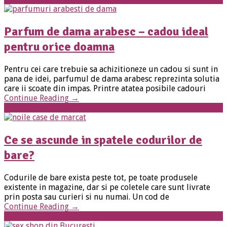
Parfum de dama arabesc – cadou ideal
pentru orice doamna
Pentru cei care trebuie sa achizitioneze un cadou si sunt in
pana de idei, parfumul de dama arabesc reprezinta solutia
care ii scoate din impas. Printre atatea posibile cadouri
Continue Reading
→
Afaceri si Finante
Ce se ascunde in spatele codurilor de
bare?
Codurile de bare exista peste tot, pe toate produsele
existente in magazine, dar si pe coletele care sunt livrate
prin posta sau curieri si nu numai. Un cod de
Continue Reading
→
Magazin Online