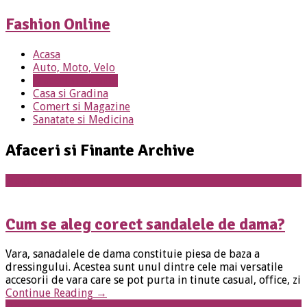
Fashion Online
Acasa
Auto, Moto, Velo
Afaceri si Finante
Casa si Gradina
Comert si Magazine
Sanatate si Medicina
Afaceri si Finante Archive
Magazin Online
Cum se aleg corect sandalele de dama?
Vara, sanadalele de dama constituie piesa de baza a
dressingului. Acestea sunt unul dintre cele mai versatile
accesorii de vara care se pot purta in tinute casual, office, zi
Continue Reading
→
Diverse