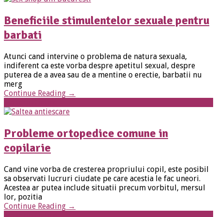
Beneficiile stimulentelor sexuale pentru
barbati
Atunci cand intervine o problema de natura sexuala,
indiferent ca este vorba despre apetitul sexual, despre
puterea de a avea sau de a mentine o erectie, barbatii nu
merg
Continue Reading
→
Magazin Online
Probleme ortopedice comune in
copilarie
Cand vine vorba de cresterea propriului copil, este posibil
sa observati lucruri ciudate pe care acestia le fac uneori.
Acestea ar putea include situatii precum vorbitul, mersul
lor, pozitia
Continue Reading
→
Magazin Online