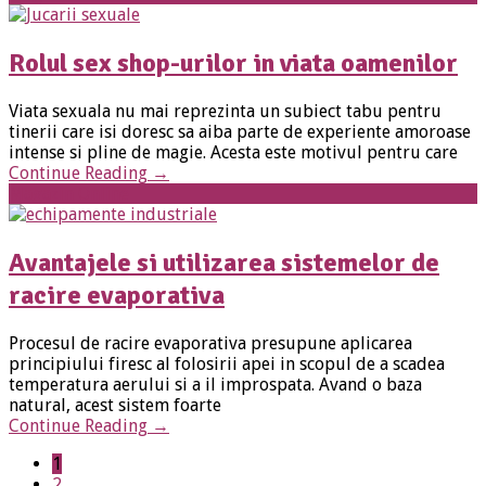
Rolul sex shop-urilor in viata oamenilor
Viata sexuala nu mai reprezinta un subiect tabu pentru
tinerii care isi doresc sa aiba parte de experiente amoroase
intense si pline de magie. Acesta este motivul pentru care
Continue Reading
→
Magazin Online
Avantajele si utilizarea sistemelor de
racire evaporativa
Procesul de racire evaporativa presupune aplicarea
principiului firesc al folosirii apei in scopul de a scadea
temperatura aerului si a il improspata. Avand o baza
natural, acest sistem foarte
Continue Reading
→
1
2