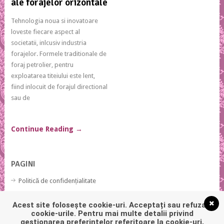
ale forajelor orizontale
Tehnologia noua si inovatoare
loveste fiecare aspect al
societatii, inlcusiv industria
forajelor. Formele traditionale de
foraj petrolier, pentru
exploatarea titeiului este lent,
fiind inlocuit de forajul directional
sau de
Continue Reading
→
PAGINI
Politică de confidențialitate
Politică privind fișierele cookies
Acest site folosește cookie-uri. Acceptați sau refuzați
cookie-urile. Pentru mai multe detalii privind
gestionarea preferințelor referitoare la cookie-uri,