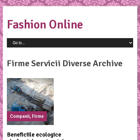
Fashion Online
Firme Servicii Diverse Archive
Companii, Firme
Beneficiile ecologice