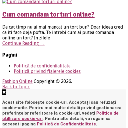
Cum comandam torturi online?
De cat timp nu ai mai mancat un tort bun? Doar ideea cred
ca iti face deja pofta. Te intrebi cum ai putea comanda
online un tort? In zilele
Continue Reading
→
Pagini
Politică de confidențialitate
Politică privind fișierele cookies
Fashion Online
Copyright © 2026.
Back to Top ↑
Acest site folosește cookie-uri. Acceptați sau refuzați
cookie-urile. Pentru mai multe detalii privind gestionarea
preferințelor referitoare la cookie-uri, vedeți
Politica de
utillizare cookie-uri
. Pentru alte detalii, va rugam sa
accesati pagina
Politică de Confidențialitate
.