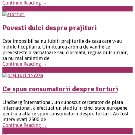
Continue Reading
→
Alimentare
Povesti dulci despre prajituri
Este imposibil sa nu iubiti prajiturile de casa care v-au
indulcit copilaria. Uimitoarea aroma de vanilie ce
prevesteste o sarbatoare sau ciocolata, regina dulciurilor,
sa nu mai amintim de
Continue Reading
→
Alimentare
Ce spun consumatorii despre torturi
Lindberg International, un cunoscut cercetator de piata
international, a efectuat un studiu in cinci state europene
pentru a afla ce spun consumatorii despre torturi. Au fost
intervievati 2500 de
Continue Reading
→
Alimentare