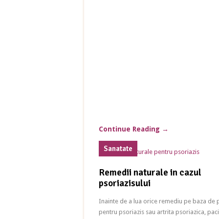
Continue Reading
→
Sanatate
Remedii naturale in cazul
psoriazisului
Inainte de a lua orice remediu pe baza de 
pentru psoriazis sau artrita psoriazica, paci