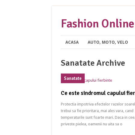
Fashion Online
ACASA
AUTO, MOTO, VELO
Sanatate Archive
Sanatate
Ce este sindromul capului fie
Protectia impotriva efectelor razelor soarel
trebui sa fie prioritara, mai ales vara, cand
temperaturile sunt foarte mari. Daca in cee
priveste pielea, oamenii nu uita sa o