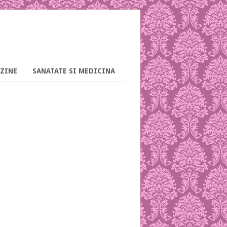
ZINE
SANATATE SI MEDICINA