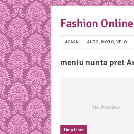
Fashion Online
ACASA
AUTO, MOTO, VELO
meniu nunta pret A
Timp Liber