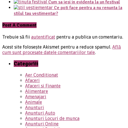
Cum sa iesi in evidenta la un festival
Ce poti face pentru a nu renunta la
stilul tau vestimentar?
Post A Comment
Trebuie să fii
autentificat
pentru a publica un comentariu.
Acest site folosește Akismet pentru a reduce spamul.
Află
cum sunt procesate datele comentariilor tale
.
Categoriii
Aer Conditionat
Afaceri
Afaceri si Finante
Alimentare
Amenajari
Animale
Anunturi
Anunturi Auto
Anunturi Locuri de munca
Anunturi Online