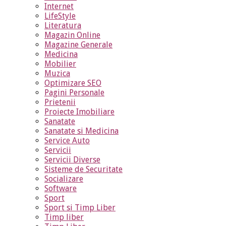
Internet
LifeStyle
Literatura
Magazin Online
Magazine Generale
Medicina
Mobilier
Muzica
Optimizare SEO
Pagini Personale
Prietenii
Proiecte Imobiliare
Sanatate
Sanatate si Medicina
Service Auto
Servicii
Servicii Diverse
Sisteme de Securitate
Socializare
Software
Sport
Sport si Timp Liber
Timp liber