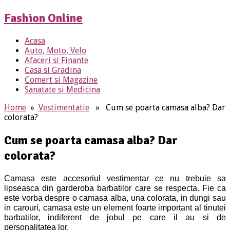
Fashion Online
Acasa
Auto, Moto, Velo
Afaceri si Finante
Casa si Gradina
Comert si Magazine
Sanatate si Medicina
Home
»
Vestimentatie
» Cum se poarta camasa alba? Dar
colorata?
Cum se poarta camasa alba? Dar
colorata?
Camasa este accesoriul vestimentar ce nu trebuie sa
lipseasca din garderoba barbatilor care se respecta. Fie ca
este vorba despre o camasa alba, una colorata, in dungi sau
in carouri, camasa este un element foarte important al tinutei
barbatilor, indiferent de jobul pe care il au si de
personalitatea lor.