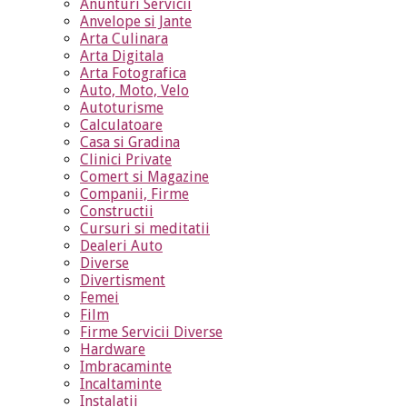
Anunturi Servicii
Anvelope si Jante
Arta Culinara
Arta Digitala
Arta Fotografica
Auto, Moto, Velo
Autoturisme
Calculatoare
Casa si Gradina
Clinici Private
Comert si Magazine
Companii, Firme
Constructii
Cursuri si meditatii
Dealeri Auto
Diverse
Divertisment
Femei
Film
Firme Servicii Diverse
Hardware
Imbracaminte
Incaltaminte
Instalatii