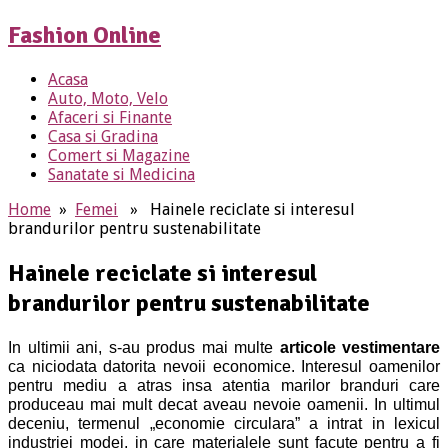
Fashion Online
Acasa
Auto, Moto, Velo
Afaceri si Finante
Casa si Gradina
Comert si Magazine
Sanatate si Medicina
Home
»
Femei
» Hainele reciclate si interesul
brandurilor pentru sustenabilitate
Hainele reciclate si interesul
brandurilor pentru sustenabilitate
In ultimii ani, s-au produs mai multe
articole vestimentare
ca niciodata datorita nevoii economice. Interesul oamenilor
pentru mediu a atras insa atentia marilor branduri care
produceau mai mult decat aveau nevoie oamenii. In ultimul
deceniu, termenul
„economie circulara” a intrat in lexicul
industriei modei, in care materialele sunt facute pentru a fi