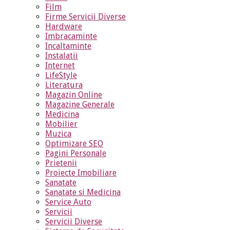
Film
Firme Servicii Diverse
Hardware
Imbracaminte
Incaltaminte
Instalatii
Internet
LifeStyle
Literatura
Magazin Online
Magazine Generale
Medicina
Mobilier
Muzica
Optimizare SEO
Pagini Personale
Prietenii
Proiecte Imobiliare
Sanatate
Sanatate si Medicina
Service Auto
Servicii
Servicii Diverse