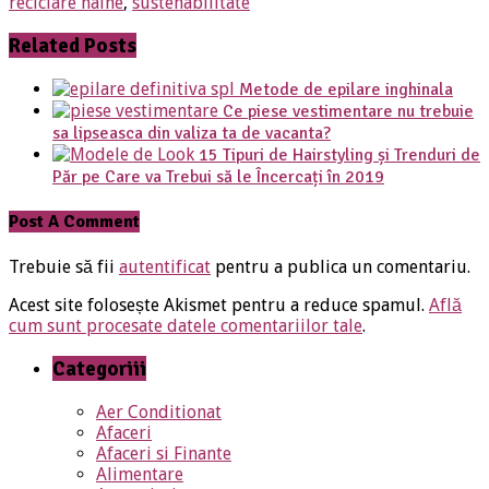
reciclare haine
,
sustenabilitate
Related Posts
Metode de epilare inghinala
Ce piese vestimentare nu trebuie
sa lipseasca din valiza ta de vacanta?
15 Tipuri de Hairstyling și Trenduri de
Păr pe Care va Trebui să le Încercați în 2019
Post A Comment
Trebuie să fii
autentificat
pentru a publica un comentariu.
Acest site folosește Akismet pentru a reduce spamul.
Află
cum sunt procesate datele comentariilor tale
.
Categoriii
Aer Conditionat
Afaceri
Afaceri si Finante
Alimentare