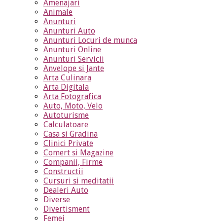
Amenajari
Animale
Anunturi
Anunturi Auto
Anunturi Locuri de munca
Anunturi Online
Anunturi Servicii
Anvelope si Jante
Arta Culinara
Arta Digitala
Arta Fotografica
Auto, Moto, Velo
Autoturisme
Calculatoare
Casa si Gradina
Clinici Private
Comert si Magazine
Companii, Firme
Constructii
Cursuri si meditatii
Dealeri Auto
Diverse
Divertisment
Femei