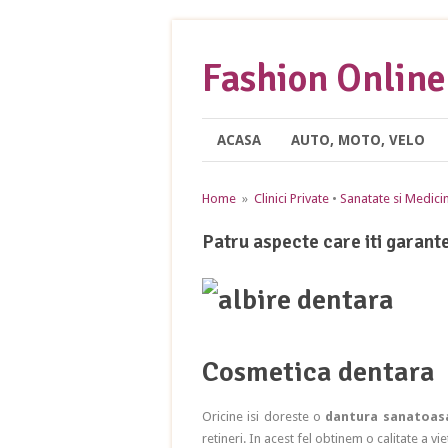
Fashion Online
ACASA
AUTO, MOTO, VELO
Home
»
Clinici Private
•
Sanatate si Medici
Patru aspecte care iti garan
Cosmetica dentara
Oricine isi doreste o
dantura sanatoas
retineri. In acest fel obtinem o calitate a v