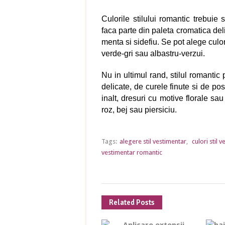
Culorile stilului romantic trebuie 
faca parte din paleta cromatica del
menta si sidefiu. Se pot alege culo
verde-gri sau albastru-verzui.
Nu in ultimul rand, stilul romantic 
delicate, de curele finute si de pos
inalt, dresuri cu motive florale sa
roz, bej sau piersiciu.
Tags:
alegere stil vestimentar
,
culori stil 
vestimentar romantic
Related Posts