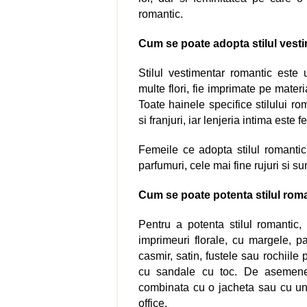
romantic.
Cum se poate adopta stilul vest
Stilul vestimentar romantic este 
multe flori, fie imprimate pe materi
Toate hainele specifice stilului rom
si franjuri, iar lenjeria intima este f
Femeile ce adopta stilul romantic 
parfumuri, cele mai fine rujuri si s
Cum se poate potenta stilul rom
Pentru a potenta stilul romantic
imprimeuri florale, cu margele, pa
casmir, satin, fustele sau rochiile
cu sandale cu toc. De asemene
combinata cu o jacheta sau cu un
office.