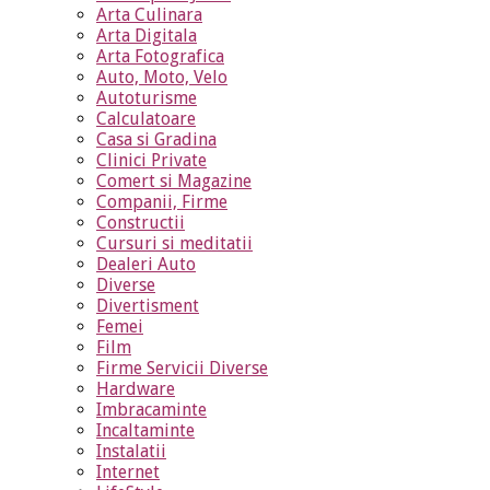
Arta Culinara
Arta Digitala
Arta Fotografica
Auto, Moto, Velo
Autoturisme
Calculatoare
Casa si Gradina
Clinici Private
Comert si Magazine
Companii, Firme
Constructii
Cursuri si meditatii
Dealeri Auto
Diverse
Divertisment
Femei
Film
Firme Servicii Diverse
Hardware
Imbracaminte
Incaltaminte
Instalatii
Internet