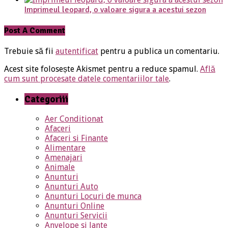
Imprimeul leopard, o valoare sigura a acestui sezon
Post A Comment
Trebuie să fii
autentificat
pentru a publica un comentariu.
Acest site folosește Akismet pentru a reduce spamul.
Află
cum sunt procesate datele comentariilor tale
.
Categoriii
Aer Conditionat
Afaceri
Afaceri si Finante
Alimentare
Amenajari
Animale
Anunturi
Anunturi Auto
Anunturi Locuri de munca
Anunturi Online
Anunturi Servicii
Anvelope si Jante