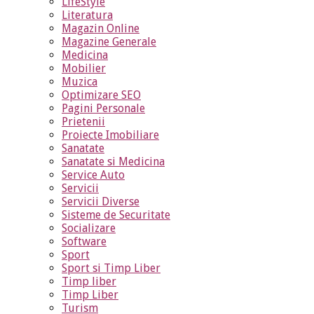
LifeStyle
Literatura
Magazin Online
Magazine Generale
Medicina
Mobilier
Muzica
Optimizare SEO
Pagini Personale
Prietenii
Proiecte Imobiliare
Sanatate
Sanatate si Medicina
Service Auto
Servicii
Servicii Diverse
Sisteme de Securitate
Socializare
Software
Sport
Sport si Timp Liber
Timp liber
Timp Liber
Turism