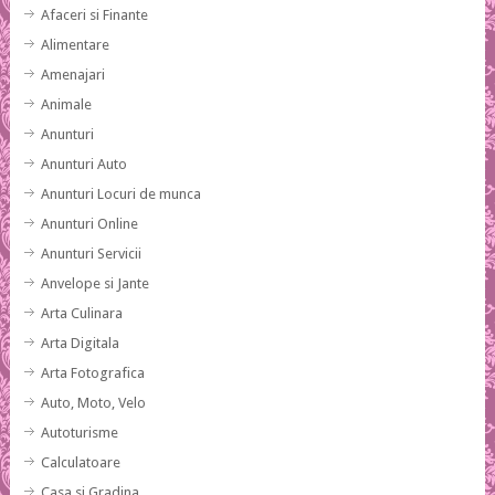
Afaceri si Finante
Alimentare
Amenajari
Animale
Anunturi
Anunturi Auto
Anunturi Locuri de munca
Anunturi Online
Anunturi Servicii
Anvelope si Jante
Arta Culinara
Arta Digitala
Arta Fotografica
Auto, Moto, Velo
Autoturisme
Calculatoare
Casa si Gradina