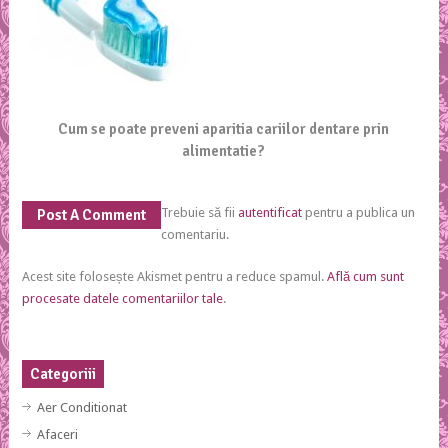
Cum se poate preveni aparitia cariilor dentare prin
alimentatie?
Trebuie să fii
autentificat
pentru a publica un
Post A Comment
comentariu.
Acest site folosește Akismet pentru a reduce spamul.
Află cum sunt
procesate datele comentariilor tale
.
Categoriii
Aer Conditionat
Afaceri