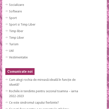
Socializare
Software
Sport
Sport si Timp Liber
Timp liber
Timp Liber
Turism
Util
Vestimentatie
Comunicate noi
Cum alegi rochia de mireasă ideală în funcție de
siluetă?
Rochiile in tendinte pentru sezonul toamna – iarna
2022-2023
Ce este sindromul capului fierbinte?