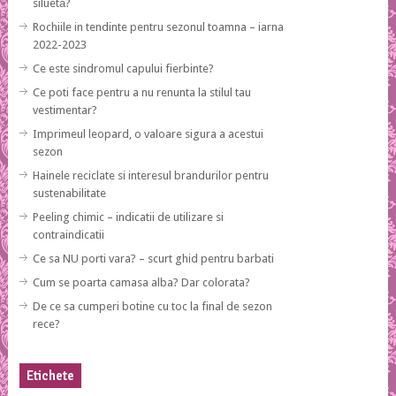
siluetă?
Rochiile in tendinte pentru sezonul toamna – iarna
2022-2023
Ce este sindromul capului fierbinte?
Ce poti face pentru a nu renunta la stilul tau
vestimentar?
Imprimeul leopard, o valoare sigura a acestui
sezon
Hainele reciclate si interesul brandurilor pentru
sustenabilitate
Peeling chimic – indicatii de utilizare si
contraindicatii
Ce sa NU porti vara? – scurt ghid pentru barbati
Cum se poarta camasa alba? Dar colorata?
De ce sa cumperi botine cu toc la final de sezon
rece?
Etichete