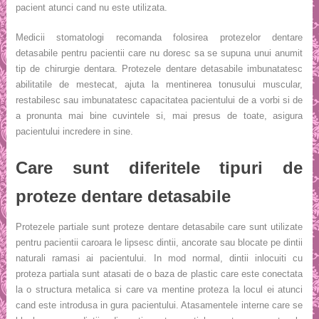
pacient atunci cand nu este utilizata.
Medicii stomatologi recomanda folosirea protezelor dentare
detasabile pentru pacientii care nu doresc sa se supuna unui anumit
tip de chirurgie dentara. Protezele dentare detasabile imbunatatesc
abilitatile de mestecat, ajuta la mentinerea tonusului muscular,
restabilesc sau imbunatatesc capacitatea pacientului de a vorbi si de
a pronunta mai bine cuvintele si, mai presus de toate, asigura
pacientului incredere in sine.
Care sunt diferitele tipuri de
proteze dentare detasabile
Protezele partiale sunt proteze dentare detasabile care sunt utilizate
pentru pacientii caroara le lipsesc dintii, ancorate sau blocate pe dintii
naturali ramasi ai pacientului. In mod normal, dintii inlocuiti cu
proteza partiala sunt atasati de o baza de plastic care este conectata
la o structura metalica si care va mentine proteza la locul ei atunci
cand este introdusa in gura pacientului. Atasamentele interne care se