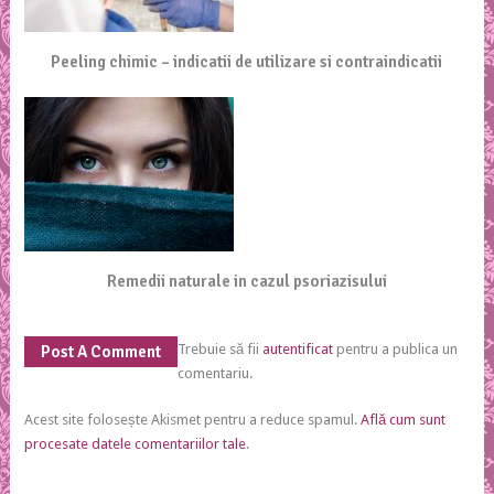
Peeling chimic – indicatii de utilizare si contraindicatii
Remedii naturale in cazul psoriazisului
Trebuie să fii
autentificat
pentru a publica un
Post A Comment
comentariu.
Acest site folosește Akismet pentru a reduce spamul.
Află cum sunt
procesate datele comentariilor tale
.