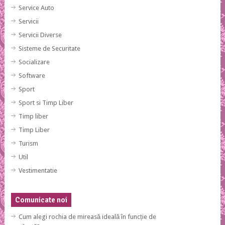
Service Auto
Servicii
Servicii Diverse
Sisteme de Securitate
Socializare
Software
Sport
Sport si Timp Liber
Timp liber
Timp Liber
Turism
Util
Vestimentatie
Comunicate noi
Cum alegi rochia de mireasă ideală în funcție de