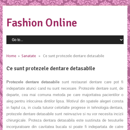
Fashion Online
Home
»
Sanatate
» Ce sunt protezele dentare detasabile
Ce sunt protezele dentare detasabile
Protezele dentare detasabile
sunt restaurari dentare care pot fi
indepartate atunci cand nu sunt necesare. Protezele dentare sunt, de
departe, cea mai comuna metoda pe care majoritatea pacientilor o
aleg pentru inlocuirea dintilor lipsa. Motivul din spatele alegeri consta
in faptul ca, in ciuda tuturor celorlalte progrese in tehnologia dentara,
protezele dentare detasabile sunt neinvazive si nu vor necesita incizii
chirurgicale. Proteza dentara detasabila este sustinuta de tesuturile
inconjuratoare din cavitatea bucala si poate fi indepartata de catre