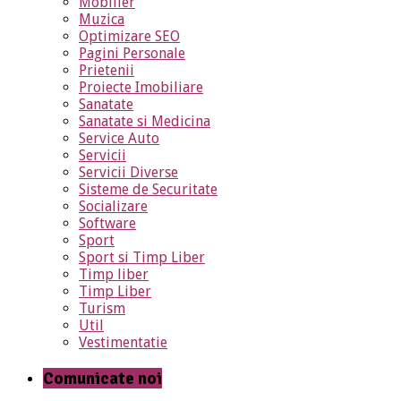
Mobilier
Muzica
Optimizare SEO
Pagini Personale
Prietenii
Proiecte Imobiliare
Sanatate
Sanatate si Medicina
Service Auto
Servicii
Servicii Diverse
Sisteme de Securitate
Socializare
Software
Sport
Sport si Timp Liber
Timp liber
Timp Liber
Turism
Util
Vestimentatie
Comunicate noi