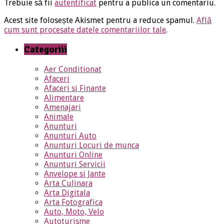
Trebuie să fii
autentificat
pentru a publica un comentariu.
Acest site folosește Akismet pentru a reduce spamul.
Află
cum sunt procesate datele comentariilor tale
.
Categoriii
Aer Conditionat
Afaceri
Afaceri si Finante
Alimentare
Amenajari
Animale
Anunturi
Anunturi Auto
Anunturi Locuri de munca
Anunturi Online
Anunturi Servicii
Anvelope si Jante
Arta Culinara
Arta Digitala
Arta Fotografica
Auto, Moto, Velo
Autoturisme