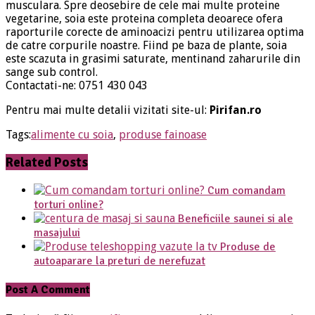
musculara. Spre deosebire de cele mai multe proteine
vegetarine, soia este proteina completa deoarece ofera
raporturile corecte de aminoacizi pentru utilizarea optima
de catre corpurile noastre. Fiind pe baza de plante, soia
este scazuta in grasimi saturate, mentinand zaharurile din
sange sub control.
Contactati-ne: 0751 430 043
Pentru mai multe detalii vizitati site-ul:
Pirifan.ro
Tags:
alimente cu soia
,
produse fainoase
Related Posts
Cum comandam
torturi online?
Beneficiile saunei si ale
masajului
Produse de
autoaparare la preturi de nerefuzat
Post A Comment