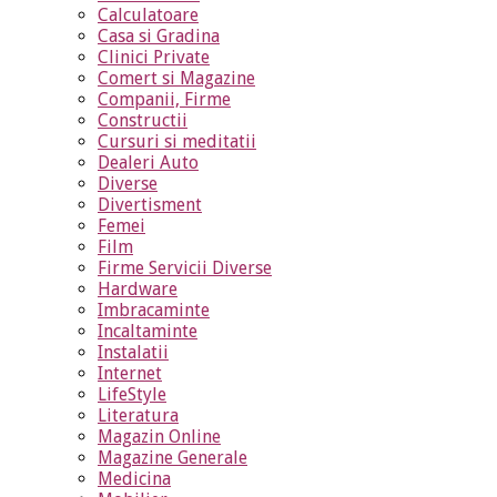
Calculatoare
Casa si Gradina
Clinici Private
Comert si Magazine
Companii, Firme
Constructii
Cursuri si meditatii
Dealeri Auto
Diverse
Divertisment
Femei
Film
Firme Servicii Diverse
Hardware
Imbracaminte
Incaltaminte
Instalatii
Internet
LifeStyle
Literatura
Magazin Online
Magazine Generale
Medicina