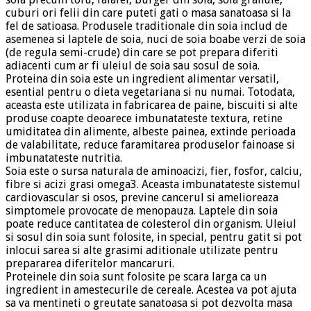
cuburi ori felii din care puteti gati o masa sanatoasa si la
fel de satioasa. Produsele traditionale din soia includ de
asemenea si laptele de soia, nuci de soia boabe verzi de soia
(de regula semi-crude) din care se pot prepara diferiti
adiacenti cum ar fi uleiul de soia sau sosul de soia.
Proteina din soia este un ingredient alimentar versatil,
esential pentru o dieta vegetariana si nu numai. Totodata,
aceasta este utilizata in fabricarea de paine, biscuiti si alte
produse coapte deoarece imbunatateste textura, retine
umiditatea din alimente, albeste painea, extinde perioada
de valabilitate, reduce faramitarea produselor fainoase si
imbunatateste nutritia.
Soia este o sursa naturala de aminoacizi, fier, fosfor, calciu,
fibre si acizi grasi omega3. Aceasta imbunatateste sistemul
cardiovascular si osos, previne cancerul si amelioreaza
simptomele provocate de menopauza. Laptele din soia
poate reduce cantitatea de colesterol din organism. Uleiul
si sosul din soia sunt folosite, in special, pentru gatit si pot
inlocui sarea si alte grasimi aditionale utilizate pentru
prepararea diferitelor mancaruri.
Proteinele din soia sunt folosite pe scara larga ca un
ingredient in amestecurile de cereale. Acestea va pot ajuta
sa va mentineti o greutate sanatoasa si pot dezvolta masa