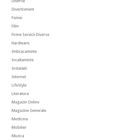
Diverse
Divertisment
Femei
Film
Firme Servicii Diverse
Hardware
Imbracaminte
Incaltaminte
Instalatii
Internet
LifeStyle
Literatura
Magazin Online
Magazine Generale
Medicina
Mobilier
Muzica