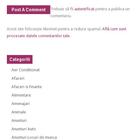
Trebuie să fii
autentificat
pentru a publica un
Post A Comment
comentariu.
Acest site folosește Akismet pentru a reduce spamul.
Află cum sunt
procesate datele comentariilor tale
.
Categoriii
Aer Conditionat
Afaceri
Afaceri si Finante
Alimentare
Amenajari
Animale
Anunturi
Anunturi Auto
Anunturi Locuri de munca