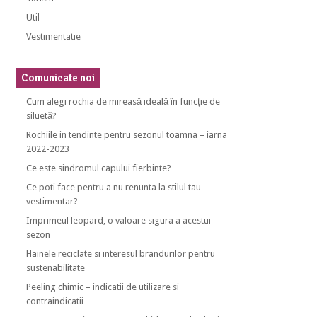
Util
Vestimentatie
Comunicate noi
Cum alegi rochia de mireasă ideală în funcție de
siluetă?
Rochiile in tendinte pentru sezonul toamna – iarna
2022-2023
Ce este sindromul capului fierbinte?
Ce poti face pentru a nu renunta la stilul tau
vestimentar?
Imprimeul leopard, o valoare sigura a acestui
sezon
Hainele reciclate si interesul brandurilor pentru
sustenabilitate
Peeling chimic – indicatii de utilizare si
contraindicatii