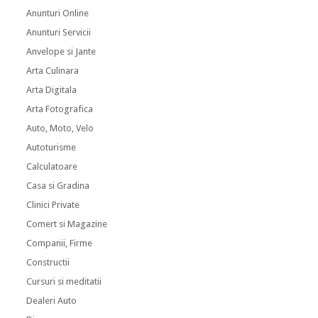
Anunturi Online
Anunturi Servicii
Anvelope si Jante
Arta Culinara
Arta Digitala
Arta Fotografica
Auto, Moto, Velo
Autoturisme
Calculatoare
Casa si Gradina
Clinici Private
Comert si Magazine
Companii, Firme
Constructii
Cursuri si meditatii
Dealeri Auto