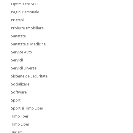
Optimizare SEO
Pagini Personale
Prietenii
Proiecte Imobiliare
Sanatate
Sanatate si Medicina
Service Auto
Servicii
Servicii Diverse
Sisteme de Securitate
Socializare
Software
Sport
Sport si Timp Liber
Timp liber
Timp Liber
Turism