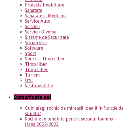
Proiecte Imobiliare
Sanatate
Sanatate si Medicina
Service Auto
Servicii
Servicii Diverse
Sisteme de Securitate
Socializare
Software
Sport
Sport si Timp Liber
Timp liber
Timp Liber
Turism
Util
Vestimentatie
Comunicate noi
Cum alegi rochia de mireasă ideală în funcție de
siluetă?
Rochiile in tendinte pentru sezonul toamna –
iarna 2022-2023