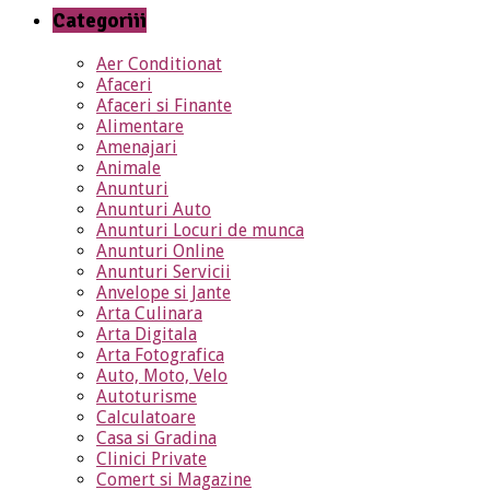
Categoriii
Aer Conditionat
Afaceri
Afaceri si Finante
Alimentare
Amenajari
Animale
Anunturi
Anunturi Auto
Anunturi Locuri de munca
Anunturi Online
Anunturi Servicii
Anvelope si Jante
Arta Culinara
Arta Digitala
Arta Fotografica
Auto, Moto, Velo
Autoturisme
Calculatoare
Casa si Gradina
Clinici Private
Comert si Magazine