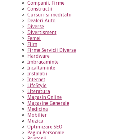
Companii, Firme
Constructii
Cursuri si meditatii
Dealeri Auto
Diverse
Divertisment
Femei
Film
Firme Servicii Diverse
Hardware
Imbracaminte
Incaltaminte
Instalatii
Internet
LifeStyle
Literatura
Magazin Online
Magazine Generale
Medicina
Mobilier
Muzica
Optimizare SEO
Pagini Personale
Prietenii