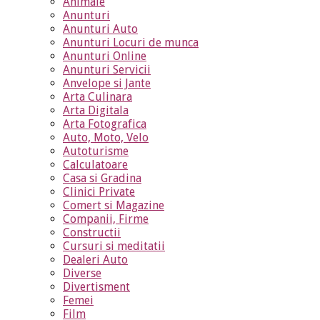
Animale
Anunturi
Anunturi Auto
Anunturi Locuri de munca
Anunturi Online
Anunturi Servicii
Anvelope si Jante
Arta Culinara
Arta Digitala
Arta Fotografica
Auto, Moto, Velo
Autoturisme
Calculatoare
Casa si Gradina
Clinici Private
Comert si Magazine
Companii, Firme
Constructii
Cursuri si meditatii
Dealeri Auto
Diverse
Divertisment
Femei
Film