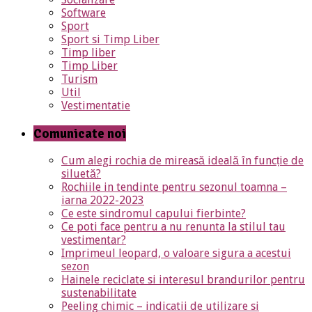
Software
Sport
Sport si Timp Liber
Timp liber
Timp Liber
Turism
Util
Vestimentatie
Comunicate noi
Cum alegi rochia de mireasă ideală în funcție de
siluetă?
Rochiile in tendinte pentru sezonul toamna –
iarna 2022-2023
Ce este sindromul capului fierbinte?
Ce poti face pentru a nu renunta la stilul tau
vestimentar?
Imprimeul leopard, o valoare sigura a acestui
sezon
Hainele reciclate si interesul brandurilor pentru
sustenabilitate
Peeling chimic – indicatii de utilizare si