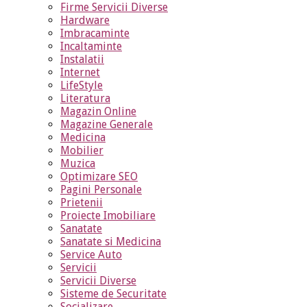
Firme Servicii Diverse
Hardware
Imbracaminte
Incaltaminte
Instalatii
Internet
LifeStyle
Literatura
Magazin Online
Magazine Generale
Medicina
Mobilier
Muzica
Optimizare SEO
Pagini Personale
Prietenii
Proiecte Imobiliare
Sanatate
Sanatate si Medicina
Service Auto
Servicii
Servicii Diverse
Sisteme de Securitate
Socializare