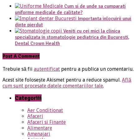
Cum si de unde sa cumparati
uniforme medicale de calitate?
Importanta inlocuirii unui
dinte pierdut
Veniti cu cei mici la clinica
specializata in stomatologie pediatrica din Bucuresti,
Dental Crown Health
Post A Comment
Trebuie să fii
autentificat
pentru a publica un comentariu.
Acest site folosește Akismet pentru a reduce spamul.
Află
cum sunt procesate datele comentariilor tale
.
Categoriii
Aer Conditionat
Afaceri
Afaceri si Finante
Alimentare
Amenajari