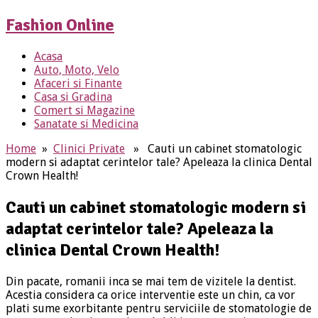
Fashion Online
Acasa
Auto, Moto, Velo
Afaceri si Finante
Casa si Gradina
Comert si Magazine
Sanatate si Medicina
Home
»
Clinici Private
» Cauti un cabinet stomatologic
modern si adaptat cerintelor tale? Apeleaza la clinica Dental
Crown Health!
Cauti un cabinet stomatologic modern si
adaptat cerintelor tale? Apeleaza la
clinica Dental Crown Health!
Din pacate, romanii inca se mai tem de vizitele la dentist.
Acestia considera ca orice interventie este un chin, ca vor
plati sume exorbitante pentru serviciile de stomatologie de