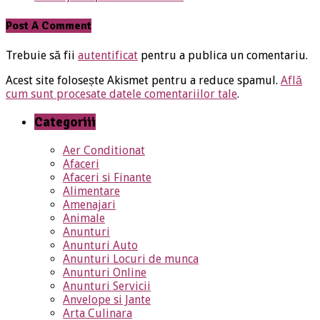
Post A Comment
Trebuie să fii
autentificat
pentru a publica un comentariu.
Acest site folosește Akismet pentru a reduce spamul.
Află
cum sunt procesate datele comentariilor tale
.
Categoriii
Aer Conditionat
Afaceri
Afaceri si Finante
Alimentare
Amenajari
Animale
Anunturi
Anunturi Auto
Anunturi Locuri de munca
Anunturi Online
Anunturi Servicii
Anvelope si Jante
Arta Culinara