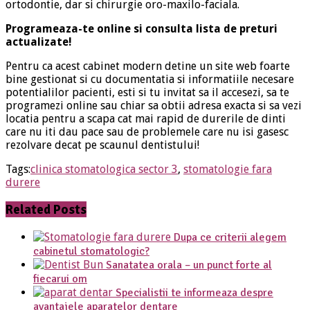
ortodontie, dar si chirurgie oro-maxilo-faciala.
Programeaza-te online si consulta lista de preturi
actualizate!
Pentru ca acest cabinet modern detine un site web foarte
bine gestionat si cu documentatia si informatiile necesare
potentialilor pacienti, esti si tu invitat sa il accesezi, sa te
programezi online sau chiar sa obtii adresa exacta si sa vezi
locatia pentru a scapa cat mai rapid de durerile de dinti
care nu iti dau pace sau de problemele care nu isi gasesc
rezolvare decat pe scaunul dentistului!
Tags:
clinica stomatologica sector 3
,
stomatologie fara
durere
Related Posts
Dupa ce criterii alegem
cabinetul stomatologic?
Sanatatea orala – un punct forte al
fiecarui om
Specialistii te informeaza despre
avantajele aparatelor dentare