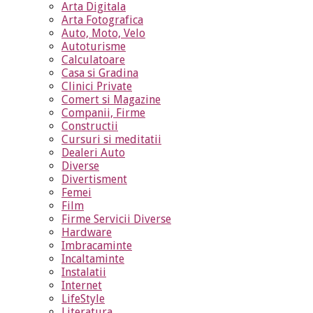
Arta Digitala
Arta Fotografica
Auto, Moto, Velo
Autoturisme
Calculatoare
Casa si Gradina
Clinici Private
Comert si Magazine
Companii, Firme
Constructii
Cursuri si meditatii
Dealeri Auto
Diverse
Divertisment
Femei
Film
Firme Servicii Diverse
Hardware
Imbracaminte
Incaltaminte
Instalatii
Internet
LifeStyle
Literatura