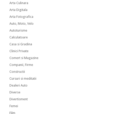
Arta Culinara
Arta Digitala
Arta Fotografica
Auto, Moto, Velo
Autoturisme
Calculatoare
Casa si Gradina
Clinici Private
Comert si Magazine
Companii, Firme
Constructii
Cursuri si meditatii
Dealeri Auto
Diverse
Divertisment
Femei
Film