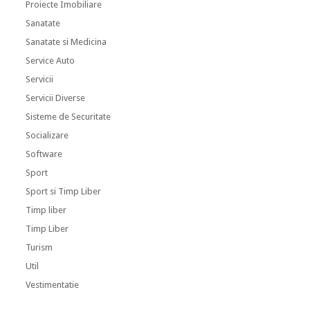
Proiecte Imobiliare
Sanatate
Sanatate si Medicina
Service Auto
Servicii
Servicii Diverse
Sisteme de Securitate
Socializare
Software
Sport
Sport si Timp Liber
Timp liber
Timp Liber
Turism
Util
Vestimentatie