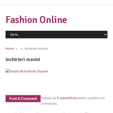
Fashion Online
Home
» » inchirieri-masini
inchirieri-masini
Trebuie să fii
autentificat
pentru a publica un
Post A Comment
comentariu.