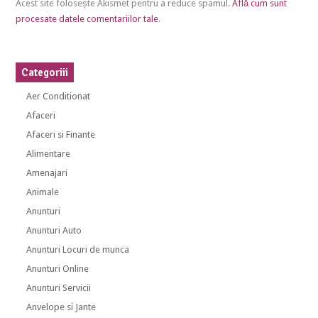
Acest site folosește Akismet pentru a reduce spamul.
Află cum sunt
procesate datele comentariilor tale
.
Categoriii
Aer Conditionat
Afaceri
Afaceri si Finante
Alimentare
Amenajari
Animale
Anunturi
Anunturi Auto
Anunturi Locuri de munca
Anunturi Online
Anunturi Servicii
Anvelope si Jante