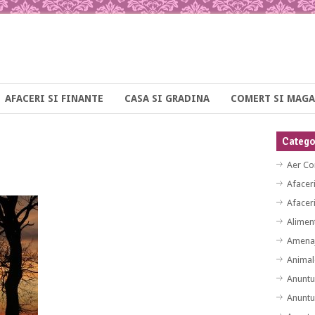
AFACERI SI FINANTE
CASA SI GRADINA
COMERT SI MAGA
Categor
Aer Co
Afacer
Afaceri
Alimen
Amenaj
Animal
Anuntu
Anuntu