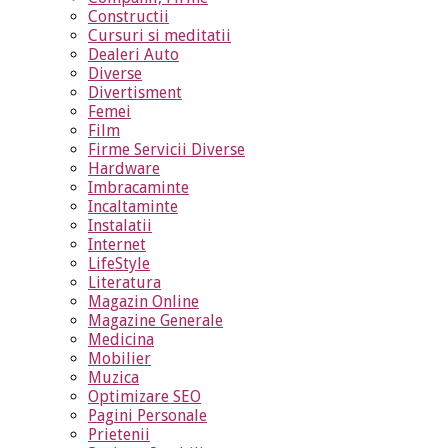
Constructii
Cursuri si meditatii
Dealeri Auto
Diverse
Divertisment
Femei
Film
Firme Servicii Diverse
Hardware
Imbracaminte
Incaltaminte
Instalatii
Internet
LifeStyle
Literatura
Magazin Online
Magazine Generale
Medicina
Mobilier
Muzica
Optimizare SEO
Pagini Personale
Prietenii