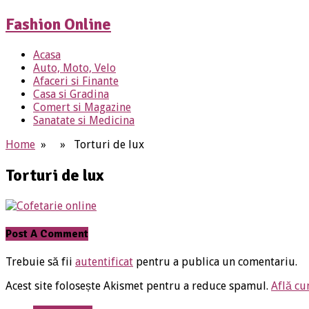
Fashion Online
Acasa
Auto, Moto, Velo
Afaceri si Finante
Casa si Gradina
Comert si Magazine
Sanatate si Medicina
Home
» » Torturi de lux
Torturi de lux
Post A Comment
Trebuie să fii
autentificat
pentru a publica un comentariu.
Acest site folosește Akismet pentru a reduce spamul.
Află cu