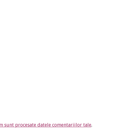
m sunt procesate datele comentariilor tale
.