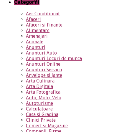
Categoriii
Aer Conditionat
Afaceri
Afaceri si Finante
Alimentare
Amenajari
Animale
Anunturi
Anunturi Auto
Anunturi Locuri de munca
Anunturi Online
Anunturi Servicii
Anvelope si Jante
Arta Culinara
Arta Digitala
Arta Fotografica
Auto, Moto, Velo
Autoturisme
Calculatoare
Casa si Gradina
Clinici Private
Comert si Magazine
Companii, Firme