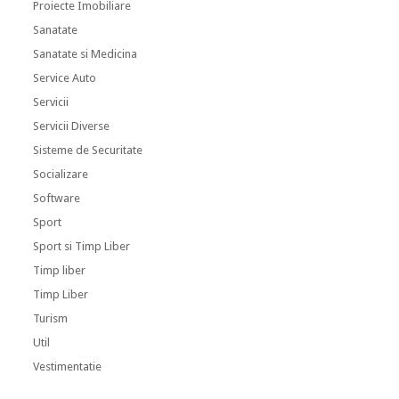
Proiecte Imobiliare
Sanatate
Sanatate si Medicina
Service Auto
Servicii
Servicii Diverse
Sisteme de Securitate
Socializare
Software
Sport
Sport si Timp Liber
Timp liber
Timp Liber
Turism
Util
Vestimentatie