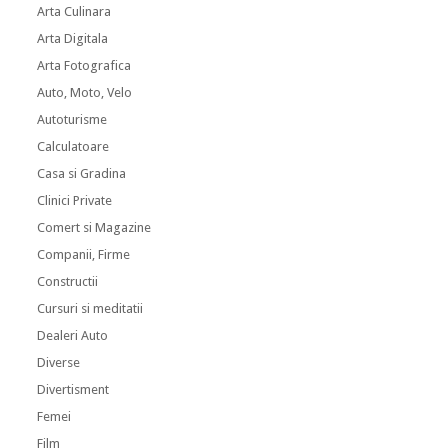
Arta Culinara
Arta Digitala
Arta Fotografica
Auto, Moto, Velo
Autoturisme
Calculatoare
Casa si Gradina
Clinici Private
Comert si Magazine
Companii, Firme
Constructii
Cursuri si meditatii
Dealeri Auto
Diverse
Divertisment
Femei
Film