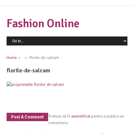
Fashion Online
Home
» » florile-de-salcam
florile-de-salcam
Trebuie să fii
autentificat
pentru a publica un
Post A Comment
comentariu.