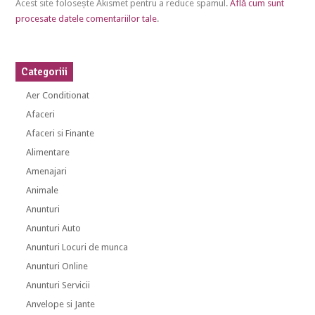
Acest site folosește Akismet pentru a reduce spamul.
Află cum sunt
procesate datele comentariilor tale
.
Categoriii
Aer Conditionat
Afaceri
Afaceri si Finante
Alimentare
Amenajari
Animale
Anunturi
Anunturi Auto
Anunturi Locuri de munca
Anunturi Online
Anunturi Servicii
Anvelope si Jante