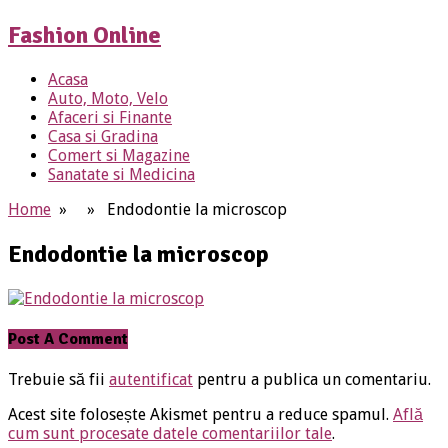
Fashion Online
Acasa
Auto, Moto, Velo
Afaceri si Finante
Casa si Gradina
Comert si Magazine
Sanatate si Medicina
Home
» » Endodontie la microscop
Endodontie la microscop
Post A Comment
Trebuie să fii
autentificat
pentru a publica un comentariu.
Acest site folosește Akismet pentru a reduce spamul.
Află
cum sunt procesate datele comentariilor tale
.