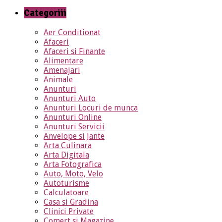
Categoriii
Aer Conditionat
Afaceri
Afaceri si Finante
Alimentare
Amenajari
Animale
Anunturi
Anunturi Auto
Anunturi Locuri de munca
Anunturi Online
Anunturi Servicii
Anvelope si Jante
Arta Culinara
Arta Digitala
Arta Fotografica
Auto, Moto, Velo
Autoturisme
Calculatoare
Casa si Gradina
Clinici Private
Comert si Magazine