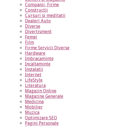
Companii, Firme
Constructii
Cursuri si meditatii
Dealeri Auto
Diverse
Divertisment
Femei
Film
Firme Servicii Diverse
Hardware
Imbracaminte
Incaltaminte
Instalatii
Internet
LifeStyle
Literatura
Magazin Online
Magazine Generale
Medicina
Mobilier
Muzica
Optimizare SEO
Pagini Personale