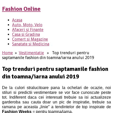
Fashion Online
Acasa
Auto, Moto, Velo
Afaceri si Finante
Casa si Gradina
Comert si Magazine
Sanatate si Medicina
Home
»
Vestimentatie
» Top trenduri pentru
saptamanile fashion din toamna/iarna anului 2019
Top trenduri pentru saptamanile fashion
din toamna/iarna anului 2019
De la culori stralucitoare pana la ochelari de ocazie, noi
stiluri si predictii vestimentare se vor face cunoscute peste
tot. Indiferent daca cei interesati trebuie sa isi actualizeze
garderoba sau cauta doar un pic de inspiratie, trebuie sa
ramana pe aceasta „linie” a tendintelor de top inspirate de
Fashion Weeks
= pentru toamna/iarna.