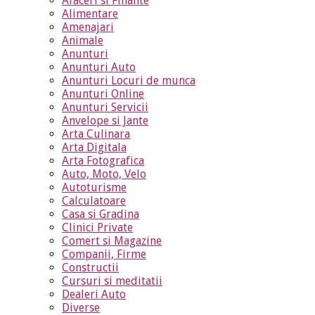
Afaceri si Finante
Alimentare
Amenajari
Animale
Anunturi
Anunturi Auto
Anunturi Locuri de munca
Anunturi Online
Anunturi Servicii
Anvelope si Jante
Arta Culinara
Arta Digitala
Arta Fotografica
Auto, Moto, Velo
Autoturisme
Calculatoare
Casa si Gradina
Clinici Private
Comert si Magazine
Companii, Firme
Constructii
Cursuri si meditatii
Dealeri Auto
Diverse