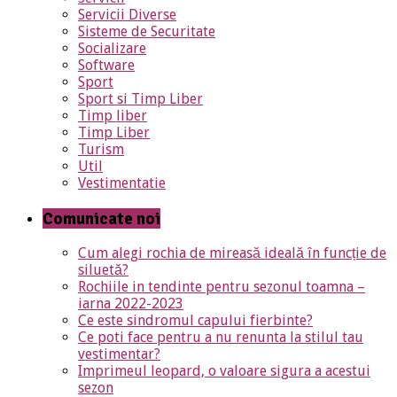
Servicii Diverse
Sisteme de Securitate
Socializare
Software
Sport
Sport si Timp Liber
Timp liber
Timp Liber
Turism
Util
Vestimentatie
Comunicate noi
Cum alegi rochia de mireasă ideală în funcție de
siluetă?
Rochiile in tendinte pentru sezonul toamna –
iarna 2022-2023
Ce este sindromul capului fierbinte?
Ce poti face pentru a nu renunta la stilul tau
vestimentar?
Imprimeul leopard, o valoare sigura a acestui
sezon