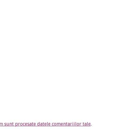
m sunt procesate datele comentariilor tale
.