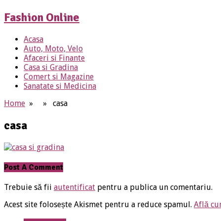
Fashion Online
Acasa
Auto, Moto, Velo
Afaceri si Finante
Casa si Gradina
Comert si Magazine
Sanatate si Medicina
Home
» » casa
casa
Post A Comment
Trebuie să fii
autentificat
pentru a publica un comentariu.
Acest site folosește Akismet pentru a reduce spamul.
Află cu