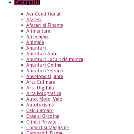
Categoriii
Aer Conditionat
Afaceri
Afaceri si Finante
Alimentare
Amenajari
Animale
Anunturi
Anunturi Auto
Anunturi Locuri de munca
Anunturi Online
Anunturi Servicii
Anvelope si Jante
Arta Culinara
Arta Digitala
Arta Fotografica
Auto, Moto, Velo
Autoturisme
Calculatoare
Casa si Gradina
Clinici Private
Comert si Magazine
Companii, Firme