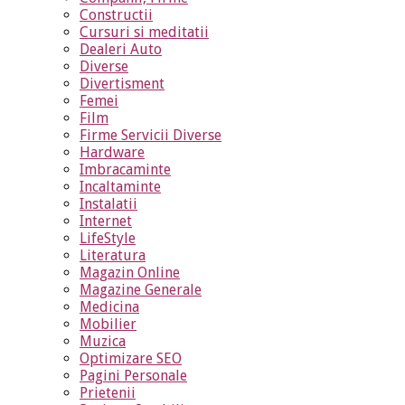
Constructii
Cursuri si meditatii
Dealeri Auto
Diverse
Divertisment
Femei
Film
Firme Servicii Diverse
Hardware
Imbracaminte
Incaltaminte
Instalatii
Internet
LifeStyle
Literatura
Magazin Online
Magazine Generale
Medicina
Mobilier
Muzica
Optimizare SEO
Pagini Personale
Prietenii