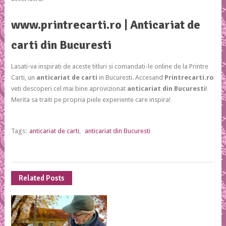
www.printrecarti.ro
|
Anticariat de
carti din Bucuresti
Lasati-va inspirati de aceste titluri si comandati-le online de la Printre
Carti, un
anticariat de carti
in Bucuresti. Accesand
Printrecarti.ro
veti descoperi cel mai bine aprovizionat
anticariat din Bucuresti
!
Merita sa traiti pe propria piele experiente care inspira!
Tags:
anticariat de carti
,
anticariat din Bucuresti
Related Posts