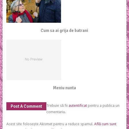
Cum sa ai grija de batrani
Meniu nunta
Trebuie să fii
autentificat
pentru a publica un
Post A Comment
comentariu.
Acest site folosește Akismet pentru a reduce spamul.
Află cum sunt