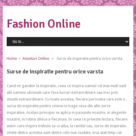
Fashion Online
Home
»
Anunturi Online
» Surse de inspiratie pentru orice varsta
Surse de inspiratie pentru orice varsta
Cand ne gandim la inspiratie, ceea ce inspira oameii cel mai mult sunt
alti oameni obisnuiti care face lucruri extraordinare sau trec prin
situatii extraordinare. Cu toate acestea, fiecare persoana care este o
sursa de inspiratie pentru cineva isi trage seva din alte surse
inspirative. Acelasi principiu se aplica in pasiunile noastre, in alegerile
noastre, in rutina zilnica a fiecaruia. In ceea ce priveste lectura, fiecare
autor care inspira trebuie sa-si aiba, la randul sau, surse de inspiratie.
Unele dintre acestea sunt dintre cele mai ciudate, insa atat timp cat