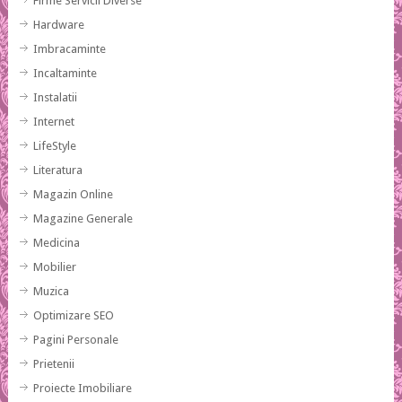
Firme Servicii Diverse
Hardware
Imbracaminte
Incaltaminte
Instalatii
Internet
LifeStyle
Literatura
Magazin Online
Magazine Generale
Medicina
Mobilier
Muzica
Optimizare SEO
Pagini Personale
Prietenii
Proiecte Imobiliare