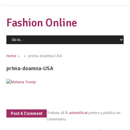
Fashion Online
Home
» » prima-doamna-USA
prima-doamna-USA
Trebuie să fii
autentificat
pentru a publica un
Post A Comment
comentariu.