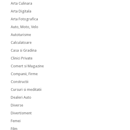
Arta Culinara
Arta Digitala
Arta Fotografica
Auto, Moto, Velo
Autoturisme
Calculatoare
Casa si Gradina
Clinici Private
Comert si Magazine
Companii, Firme
Constructii
Cursuri si meditatii
Dealeri Auto
Diverse
Divertisment
Femei
Film