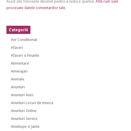
Acest site folosește Akismet pentru a reduce spamul.
Află cum sunt
procesate datele comentariilor tale
.
Categoriii
Aer Conditionat
Afaceri
Afaceri si Finante
Alimentare
Amenajari
Animale
Anunturi
Anunturi Auto
Anunturi Locuri de munca
Anunturi Online
Anunturi Servicii
Anvelope si Jante