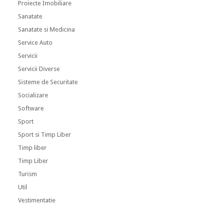
Proiecte Imobiliare
Sanatate
Sanatate si Medicina
Service Auto
Servicii
Servicii Diverse
Sisteme de Securitate
Socializare
Software
Sport
Sport si Timp Liber
Timp liber
Timp Liber
Turism
Util
Vestimentatie