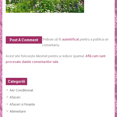
Trebuie să fii
autentificat
pentru a publica un
Post A Comment
comentariu.
Acest site folosește Akismet pentru a reduce spamul.
Află cum sunt
procesate datele comentariilor tale
.
Categoriii
Aer Conditionat
Afaceri
Afaceri si Finante
Alimentare