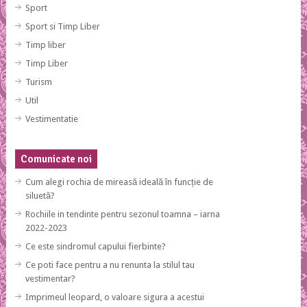
Sport
Sport si Timp Liber
Timp liber
Timp Liber
Turism
Util
Vestimentatie
Comunicate noi
Cum alegi rochia de mireasă ideală în funcție de
siluetă?
Rochiile in tendinte pentru sezonul toamna – iarna
2022-2023
Ce este sindromul capului fierbinte?
Ce poti face pentru a nu renunta la stilul tau
vestimentar?
Imprimeul leopard, o valoare sigura a acestui