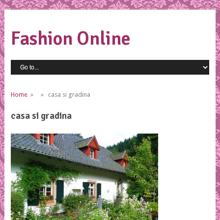
Fashion Online
Home
» » casa si gradina
casa si gradina