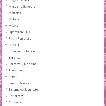
Magazin Online
Magazine Generale
Medicina
Mobilier
Muzica
Optimizare SEO
Pagini Personale
Prietenii
Proiecte Imobiliare
Sanatate
Sanatate si Medicina
Service Auto
Servicii
Servicii Diverse
Sisteme de Securitate
Socializare
Software