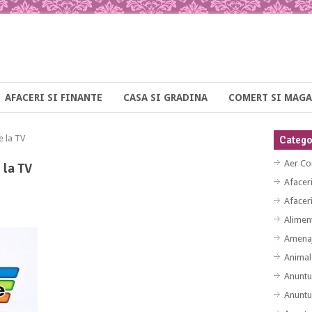
AFACERI SI FINANTE
CASA SI GRADINA
COMERT SI MAGA
 la TV
Categor
Aer Co
 la TV
Afacer
Afaceri
Alimen
Amenaj
Animal
Anuntu
Anuntu