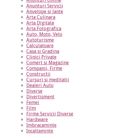
Anunturi Online
Anunturi Servicii
Anvelope si Jante
Arta Culinara
Arta Digitala
Arta Fotografica
Auto, Moto, Velo
Autoturisme
Calculatoare
Casa si Gradina
Clinici Private
Comert si Magazine
Companii, Firme
Constructii
Cursuri si meditatii
Dealeri Auto
Diverse
Divertisment
Femei
Film
Firme Servicii Diverse
Hardware
Imbracaminte
Incaltaminte