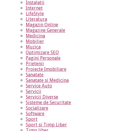
Instalatii
Internet
LifeStyle
Literatura
Magazin Online
Magazine Generale
Medicina
Mobilier
Muzica
Optimizare SEO
Pagini Personale
Prietenii
Proiecte Imobiliare
Sanatate
Sanatate si Medicina
Service Auto
Servicii
Servicii Diverse
Sisteme de Securitate
Socializare
Software
Sport
Sport si Timp Liber
Timp liber