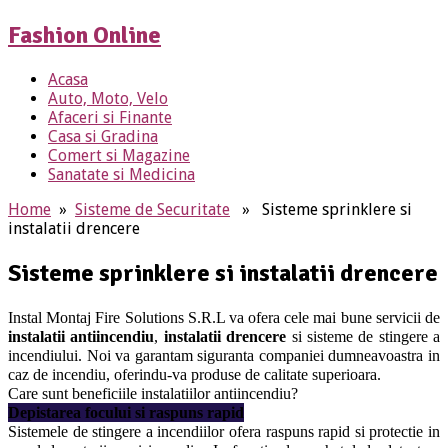
Fashion Online
Acasa
Auto, Moto, Velo
Afaceri si Finante
Casa si Gradina
Comert si Magazine
Sanatate si Medicina
Home
»
Sisteme de Securitate
» Sisteme sprinklere si
instalatii drencere
Sisteme sprinklere si instalatii drencere
Instal Montaj Fire Solutions S.R.L va ofera cele mai bune servicii de
instalatii antiincendiu
,
instalatii drencere
si sisteme de stingere a
incendiului. Noi va garantam siguranta companiei dumneavoastra in
caz de incendiu, oferindu-va produse de calitate superioara.
Care sunt beneficiile instalatiilor antiincendiu?
Depistarea focului si raspuns rapid
Sistemele de stingere a incendiilor ofera raspuns rapid si protectie in