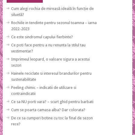
Cum alegi rochia de mireasă ideală în funcție de
siluetă?
Rochiile in tendinte pentru sezonul toamna – iarna
2022-2023
Ce este sindromul capului fierbinte?
Ce poti face pentru a nu renunta la stilul tau
vestimentar?
Imprimeul leopard, o valoare sigura a acestui
sezon
Hainele reciclate si interesul brandurilor pentru
sustenabilitate
Peeling chimic – indicatii de utilizare si
contraindicatii
Ce sa NU porti vara? – scurt ghid pentru barbati
Cum se poarta camasa alba? Dar colorata?
De ce sa cumperi botine cu toc la final de sezon
rece?