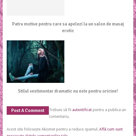
Patru motive pentru care sa apelezi la un salon de masaj
erotic
Stilul vestimentar dramatic nu este pentru oricine!
Trebuie să fii
autentificat
pentru a publica un
Post A Comment
comentariu.
Acest site folosește Akismet pentru a reduce spamul.
Află cum sunt
procesate datele comentariilor tale
.