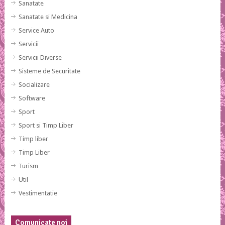
Sanatate
Sanatate si Medicina
Service Auto
Servicii
Servicii Diverse
Sisteme de Securitate
Socializare
Software
Sport
Sport si Timp Liber
Timp liber
Timp Liber
Turism
Util
Vestimentatie
Comunicate noi