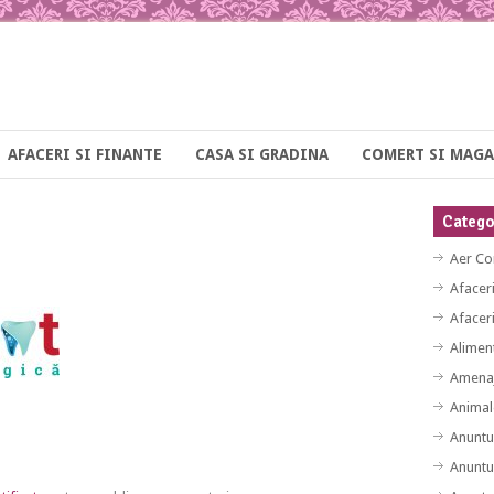
AFACERI SI FINANTE
CASA SI GRADINA
COMERT SI MAGA
Categor
Aer Co
Afacer
Afaceri
Alimen
Amenaj
Animal
Anuntu
Anuntu