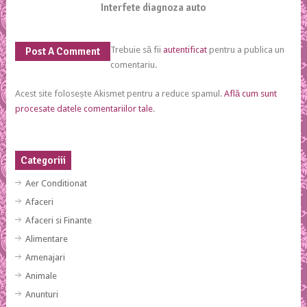
Interfete diagnoza auto
Trebuie să fii
autentificat
pentru a publica un
Post A Comment
comentariu.
Acest site folosește Akismet pentru a reduce spamul.
Află cum sunt
procesate datele comentariilor tale
.
Categoriii
Aer Conditionat
Afaceri
Afaceri si Finante
Alimentare
Amenajari
Animale
Anunturi