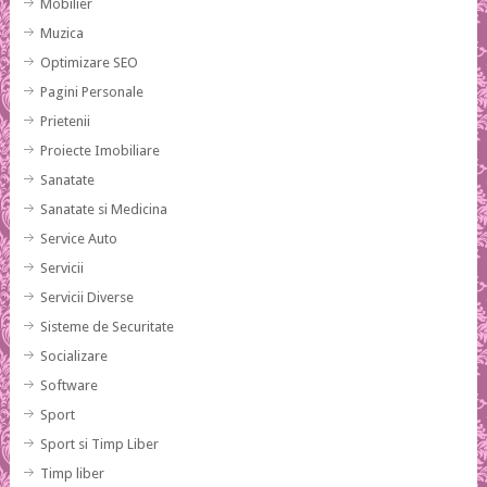
Mobilier
Muzica
Optimizare SEO
Pagini Personale
Prietenii
Proiecte Imobiliare
Sanatate
Sanatate si Medicina
Service Auto
Servicii
Servicii Diverse
Sisteme de Securitate
Socializare
Software
Sport
Sport si Timp Liber
Timp liber