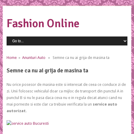
Fashion Online
Home
»
Anunturi Auto
» Semne ca nu ai grija de masina ta
Semne ca nu ai grija de masina ta
Nu orice posesor de masina este si interesat de ceea ce conduce zi de
zi. Unii folosesc vehiculul doar ca mijloc de transport din punctul A in
punctul B si nu le pasa daca ceva nu e in regula decat atunci cand nu
mai porneste si este clar ca trebuie verificata la un
service auto
autorizat
.