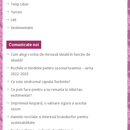
Timp Liber
Turism
Util
Vestimentatie
Comunicate noi
Cum alegi rochia de mireasă ideală în funcție de
siluetă?
Rochiile in tendinte pentru sezonul toamna – iarna
2022-2023
Ce este sindromul capului fierbinte?
Ce poti face pentru a nu renunta la stilul tau
vestimentar?
Imprimeul leopard, o valoare sigura a acestui
sezon
Hainele reciclate si interesul brandurilor pentru
sustenabilitate