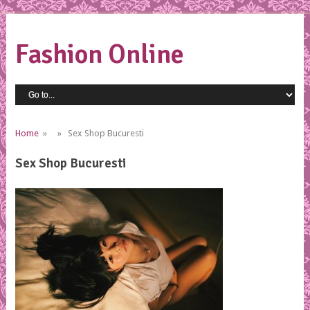
Fashion Online
Home
» » Sex Shop Bucuresti
Sex Shop Bucuresti