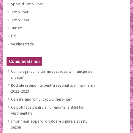
Sport si Timp Liber
Timp liber
Timp Liber
Turism
Util
Vestimentatie
Comunicate noi
Cum alegi rochia de mireasă ideală în funcție de
siluetă?
Rochiile in tendinte pentru sezonul toamna – iarna
2022-2023
Ce este sindromul capului fierbinte?
Ce poti face pentru a nu renunta la stilul tau
vestimentar?
Imprimeul leopard, o valoare sigura a acestui
sezon