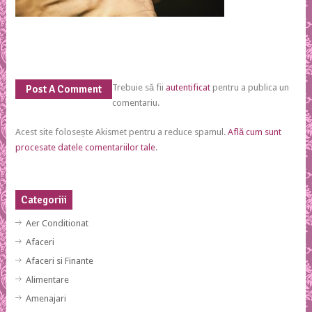
Trebuie să fii
autentificat
pentru a publica un
Post A Comment
comentariu.
Acest site folosește Akismet pentru a reduce spamul.
Află cum sunt
procesate datele comentariilor tale
.
Categoriii
Aer Conditionat
Afaceri
Afaceri si Finante
Alimentare
Amenajari