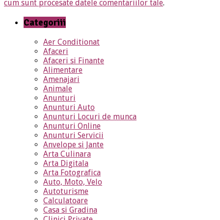
cum sunt procesate datele comentariilor tale
.
Categoriii
Aer Conditionat
Afaceri
Afaceri si Finante
Alimentare
Amenajari
Animale
Anunturi
Anunturi Auto
Anunturi Locuri de munca
Anunturi Online
Anunturi Servicii
Anvelope si Jante
Arta Culinara
Arta Digitala
Arta Fotografica
Auto, Moto, Velo
Autoturisme
Calculatoare
Casa si Gradina
Clinici Private