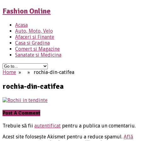
Fashion Online
Acasa
Auto, Moto, Velo
Afaceri si Finante
Casa si Gradina
Comert si Magazine
Sanatate si Medicina
Home
» » rochia-din-catifea
rochia-din-catifea
Post A Comment
Trebuie să fii
autentificat
pentru a publica un comentariu.
Acest site folosește Akismet pentru a reduce spamul.
Află