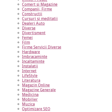
Comert si Magazine
Companii, Firme
Constructii
Cursuri si meditatii
Dealeri Auto
Diverse
Divertisment
Femei
Film
Firme Servicii Diverse
Hardware
Imbracaminte
Incaltaminte
Instalatii
Internet
LifeStyle
Literatura
Magazin Online
Magazine Generale
Medicina
Mobilier
Muzica
Optimizare SEO