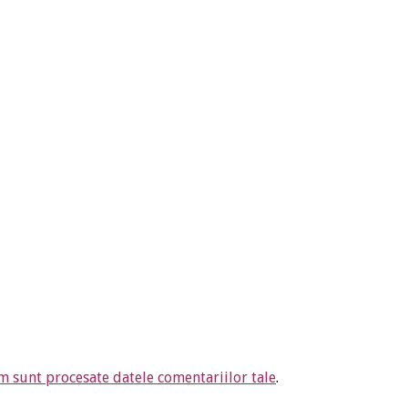
m sunt procesate datele comentariilor tale
.