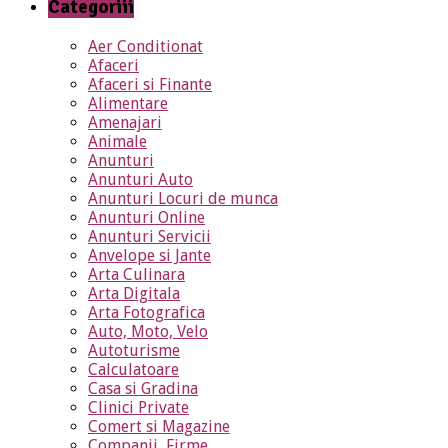
Categoriii
Aer Conditionat
Afaceri
Afaceri si Finante
Alimentare
Amenajari
Animale
Anunturi
Anunturi Auto
Anunturi Locuri de munca
Anunturi Online
Anunturi Servicii
Anvelope si Jante
Arta Culinara
Arta Digitala
Arta Fotografica
Auto, Moto, Velo
Autoturisme
Calculatoare
Casa si Gradina
Clinici Private
Comert si Magazine
Companii, Firme