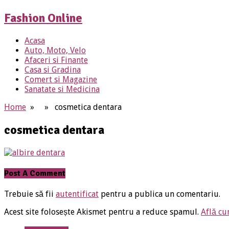
Fashion Online
Acasa
Auto, Moto, Velo
Afaceri si Finante
Casa si Gradina
Comert si Magazine
Sanatate si Medicina
Home
» » cosmetica dentara
cosmetica dentara
Post A Comment
Trebuie să fii
autentificat
pentru a publica un comentariu.
Acest site folosește Akismet pentru a reduce spamul.
Află cu