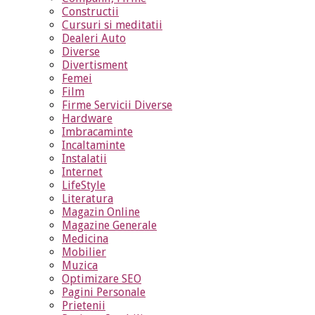
Constructii
Cursuri si meditatii
Dealeri Auto
Diverse
Divertisment
Femei
Film
Firme Servicii Diverse
Hardware
Imbracaminte
Incaltaminte
Instalatii
Internet
LifeStyle
Literatura
Magazin Online
Magazine Generale
Medicina
Mobilier
Muzica
Optimizare SEO
Pagini Personale
Prietenii