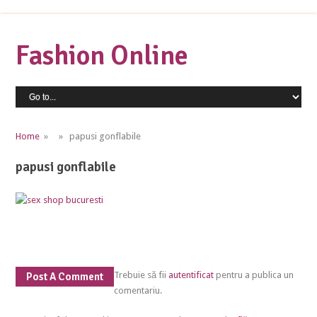
Fashion Online
Home
» » papusi gonflabile
papusi gonflabile
Trebuie să fii
autentificat
pentru a publica un
Post A Comment
comentariu.