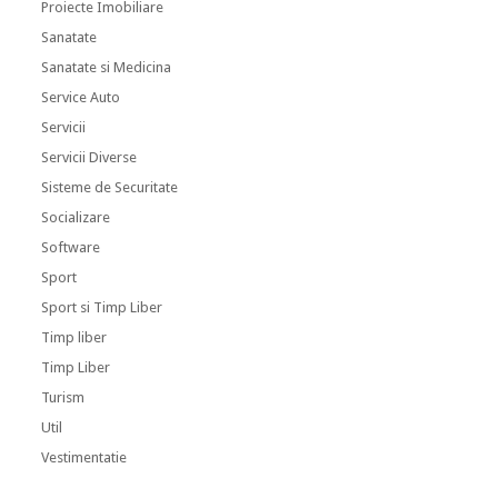
Proiecte Imobiliare
Sanatate
Sanatate si Medicina
Service Auto
Servicii
Servicii Diverse
Sisteme de Securitate
Socializare
Software
Sport
Sport si Timp Liber
Timp liber
Timp Liber
Turism
Util
Vestimentatie