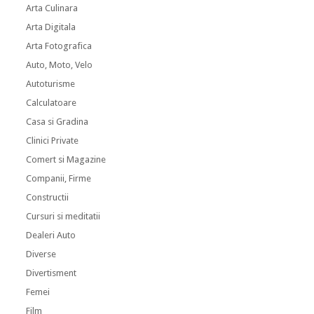
Arta Culinara
Arta Digitala
Arta Fotografica
Auto, Moto, Velo
Autoturisme
Calculatoare
Casa si Gradina
Clinici Private
Comert si Magazine
Companii, Firme
Constructii
Cursuri si meditatii
Dealeri Auto
Diverse
Divertisment
Femei
Film