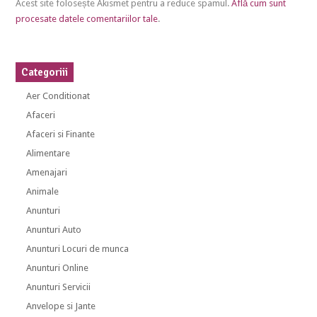
Acest site folosește Akismet pentru a reduce spamul.
Află cum sunt
procesate datele comentariilor tale
.
Categoriii
Aer Conditionat
Afaceri
Afaceri si Finante
Alimentare
Amenajari
Animale
Anunturi
Anunturi Auto
Anunturi Locuri de munca
Anunturi Online
Anunturi Servicii
Anvelope si Jante