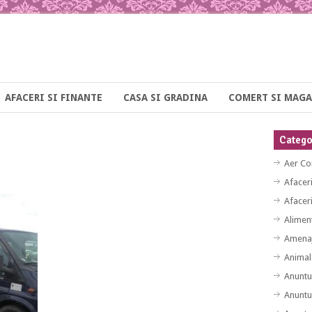
AFACERI SI FINANTE
CASA SI GRADINA
COMERT SI MAGA
Categor
Aer Co
Afacer
Afaceri
Alimen
Amenaj
Animal
Anuntu
Anuntu