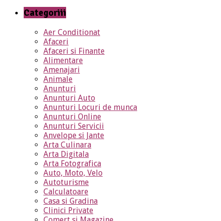
Categoriii
Aer Conditionat
Afaceri
Afaceri si Finante
Alimentare
Amenajari
Animale
Anunturi
Anunturi Auto
Anunturi Locuri de munca
Anunturi Online
Anunturi Servicii
Anvelope si Jante
Arta Culinara
Arta Digitala
Arta Fotografica
Auto, Moto, Velo
Autoturisme
Calculatoare
Casa si Gradina
Clinici Private
Comert si Magazine