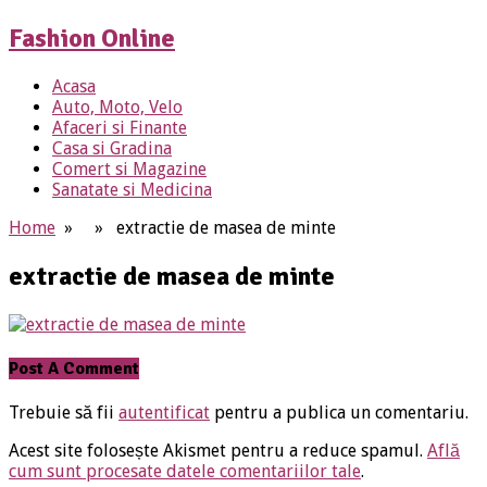
Fashion Online
Acasa
Auto, Moto, Velo
Afaceri si Finante
Casa si Gradina
Comert si Magazine
Sanatate si Medicina
Home
» » extractie de masea de minte
extractie de masea de minte
Post A Comment
Trebuie să fii
autentificat
pentru a publica un comentariu.
Acest site folosește Akismet pentru a reduce spamul.
Află
cum sunt procesate datele comentariilor tale
.