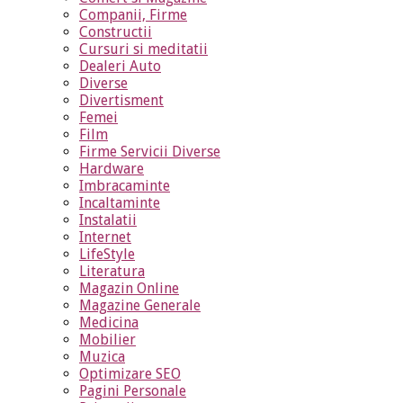
Companii, Firme
Constructii
Cursuri si meditatii
Dealeri Auto
Diverse
Divertisment
Femei
Film
Firme Servicii Diverse
Hardware
Imbracaminte
Incaltaminte
Instalatii
Internet
LifeStyle
Literatura
Magazin Online
Magazine Generale
Medicina
Mobilier
Muzica
Optimizare SEO
Pagini Personale