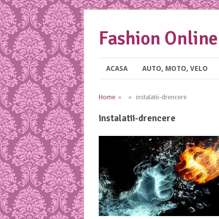
Fashion Online
ACASA
AUTO, MOTO, VELO
Home
» » instalatii-drencere
instalatii-drencere