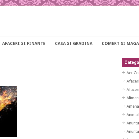
AFACERI SI FINANTE
CASA SI GRADINA
COMERT SI MAGA
Categor
Aer Co
Afacer
Afaceri
Alimen
Amenaj
Animal
Anuntu
Anuntu