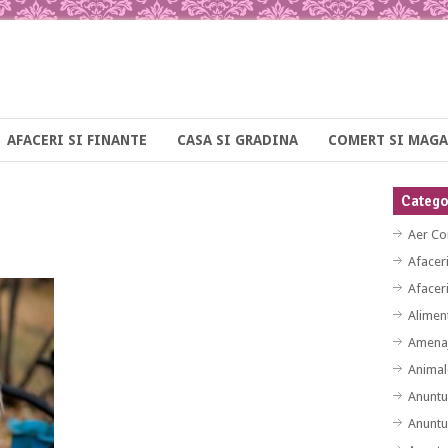
AFACERI SI FINANTE
CASA SI GRADINA
COMERT SI MAGA
Categor
Aer Co
Afacer
Afaceri
Alimen
Amenaj
Animal
Anuntu
Anuntu