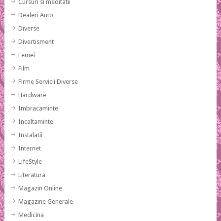
Cursuri si meditatii
Dealeri Auto
Diverse
Divertisment
Femei
Film
Firme Servicii Diverse
Hardware
Imbracaminte
Incaltaminte
Instalatii
Internet
LifeStyle
Literatura
Magazin Online
Magazine Generale
Medicina