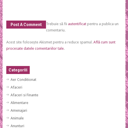
Trebuie să fii
autentificat
pentru a publica un
Post A Comment
comentariu.
Acest site folosește Akismet pentru a reduce spamul.
Află cum sunt
procesate datele comentariilor tale
.
Categoriii
Aer Conditionat
Afaceri
Afaceri si Finante
Alimentare
Amenajari
Animale
Anunturi