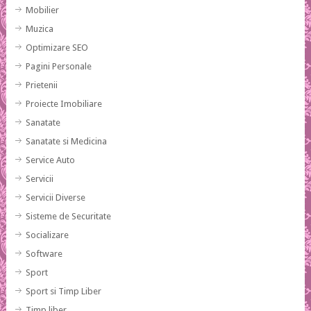
Mobilier
Muzica
Optimizare SEO
Pagini Personale
Prietenii
Proiecte Imobiliare
Sanatate
Sanatate si Medicina
Service Auto
Servicii
Servicii Diverse
Sisteme de Securitate
Socializare
Software
Sport
Sport si Timp Liber
Timp liber