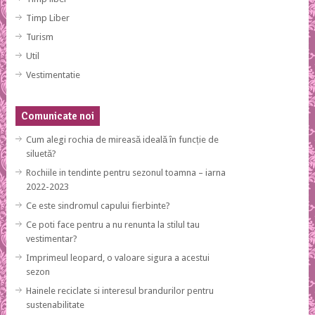
Timp Liber
Turism
Util
Vestimentatie
Comunicate noi
Cum alegi rochia de mireasă ideală în funcție de
siluetă?
Rochiile in tendinte pentru sezonul toamna – iarna
2022-2023
Ce este sindromul capului fierbinte?
Ce poti face pentru a nu renunta la stilul tau
vestimentar?
Imprimeul leopard, o valoare sigura a acestui
sezon
Hainele reciclate si interesul brandurilor pentru
sustenabilitate