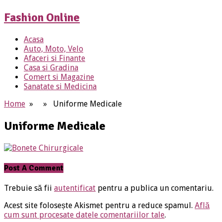
Fashion Online
Acasa
Auto, Moto, Velo
Afaceri si Finante
Casa si Gradina
Comert si Magazine
Sanatate si Medicina
Home
» » Uniforme Medicale
Uniforme Medicale
Post A Comment
Trebuie să fii
autentificat
pentru a publica un comentariu.
Acest site folosește Akismet pentru a reduce spamul.
Află
cum sunt procesate datele comentariilor tale
.