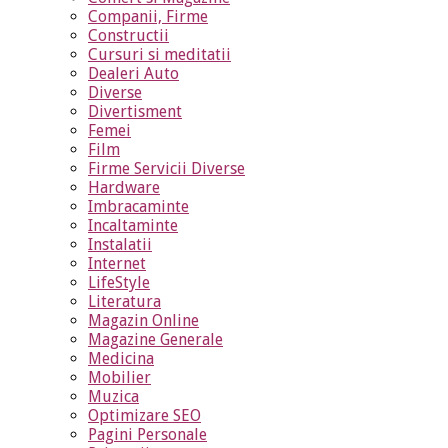
Companii, Firme
Constructii
Cursuri si meditatii
Dealeri Auto
Diverse
Divertisment
Femei
Film
Firme Servicii Diverse
Hardware
Imbracaminte
Incaltaminte
Instalatii
Internet
LifeStyle
Literatura
Magazin Online
Magazine Generale
Medicina
Mobilier
Muzica
Optimizare SEO
Pagini Personale