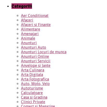
Categoriii
Aer Conditionat
Afaceri
Afaceri si Finante
Alimentare
Amenajari
Animale
Anunturi
Anunturi Auto
Anunturi Locuri de munca
Anunturi Online
Anunturi Servicii
Anvelope si Jante
Arta Culinara
Arta Digitala
Arta Fotografica
Auto, Moto, Velo
Autoturisme
Calculatoare
Casa si Gradina
Clinici Private
Comert si Magazine