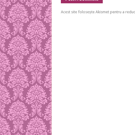
Acest site folosește Akismet pentru a red