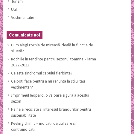
Turism
Util
Vestimentatie
Comunicate noi
Cum alegi rochia de mireasă ideală în funcție de
siluetă?
Rochiile in tendinte pentru sezonul toamna – iarna
2022-2023
Ce este sindromul capului fierbinte?
Ce poti face pentru a nu renunta la stilul tau
vestimentar?
Imprimeul leopard, o valoare sigura a acestui
sezon
Hainele reciclate si interesul brandurilor pentru
sustenabilitate
Peeling chimic – indicatii de utilizare si
contraindicatii